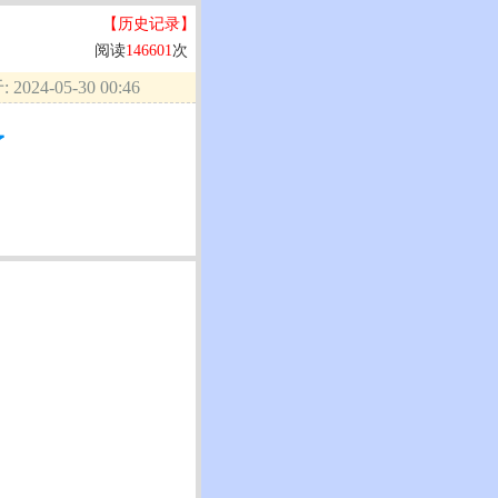
【历史记录】
阅读
146601
次
2024-05-30 00:46
了