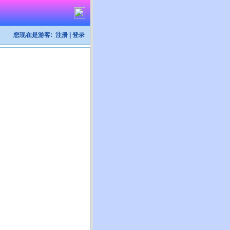
您现在是游客:
注册
|
登录