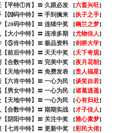
旺【平特①肖】〓 久跟必发
六畜兴旺
【
】
手【⒇码中特】〓 手到擒来
执子之手
【
】
梦【20码中特】〓 连续中奖
幽兰之梦
【
】
人【大小中特】〓 连准多期
尤物佳人
【
】
学【⑤肖中特】〓 极品资料
剑桥大学
【
】
观【前后中特】〓 天天中奖
天下奇观
【
】
朝【合数中特】〓 完美中奖
夜月花朝
【
】
星【天地中特】〓 免费发表
贵人福星
【
】
若【六肖中特】〓 一心为民
谈笑自若
【
】
遥【男女中特】〓 一心为民
诸葛逍遥
【
】
处【天地中特】〓 一心为民
心有归处
【
】
人【合数中特】〓 期期实战
才子佳人
【
】
梦【阴阳中特】〓 关注中奖
雅心素梦
【
】
佬【七肖中特】〓 更新中奖
彩民大佬
【
】