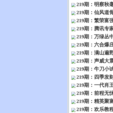
219期：明察秋
219期：仙风道
219期：繁荣富
219期：腾讯专
219期：万绿丛
219期：六合爆
219期：满山遍
219期：声威大
219期：牛刀小
219期：四季发
219期：一代肖
219期：前程无
219期：精英聚
219期：欢乐教