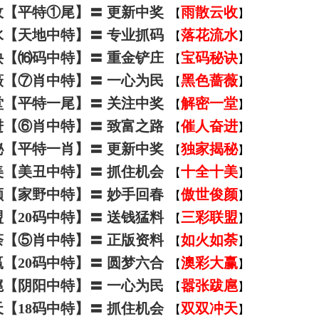
收【平特①尾】〓 更新中奖
雨散云收
【
】
水【天地中特】〓 专业抓码
落花流水
【
】
诀【⒃码中特】〓 重金铲庄
宝码秘诀
【
】
薇【⑦肖中特】〓 一心为民
黑色蔷薇
【
】
堂【平特一尾】〓 关注中奖
解密一堂
【
】
进【⑥肖中特】〓 致富之路
催人奋进
【
】
秘【平特一肖】〓 更新中奖
独家揭秘
【
】
美【美丑中特】〓 抓住机会
十全十美
【
】
颜【家野中特】〓 妙手回春
傲世俊颜
【
】
盟【20码中特】〓 送钱猛料
三彩联盟
【
】
荼【⑤肖中特】〓 正版资料
如火如荼
【
】
赢【20码中特】〓 圆梦六合
澳彩大赢
【
】
扈【阴阳中特】〓 一心为民
嚣张跋扈
【
】
天【18码中特】〓 抓住机会
双双冲天
【
】