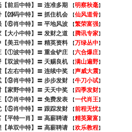
毫【前后中特】〓 连准多期
明察秋毫
【
】
骨【⒇码中特】〓 抓住机会
仙风道骨
【
】
强【⑥肖中特】〓 平地风波
繁荣富强
【
】
家【大小中特】〓 发财之道
腾讯专家
【
】
中【美丑中特】〓 精英资料
万绿丛中
【
】
庄【①波中特】〓 重金铲庄
六合爆庄
【
】
野【双波中特】〓 天赐良机
满山遍野
【
】
震【左右中特】〓 连续中奖
声威大震
【
】
试【⑨肖中特】〓 步步发财
牛刀小试
【
】
财【家野中特】〓 天天中奖
四季发财
【
】
王【⑦肖中特】〓 免费发表
一代肖王
【
】
忧【⑤肖中特】〓 跟踪发财
前程无忧
【
】
富【平特一肖】〓 高薪聘请
精英聚富
【
】
程【单双中特】〓 高薪聘请
欢乐教程
【
】