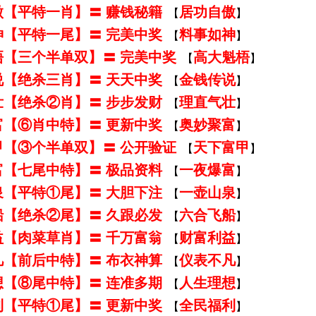
傲【平特一肖】〓 赚钱秘籍
居功自傲
【
】
神【平特一尾】〓 完美中奖
料事如神
【
】
梧【三个半单双】〓 完美中奖
高大魁梧
【
】
说【绝杀三肖】〓 天天中奖
金钱传说
【
】
壮【绝杀②肖】〓 步步发财
理直气壮
【
】
富【⑥肖中特】〓 更新中奖
奥妙聚富
【
】
甲【③个半单双】〓 公开验证
天下富甲
【
】
富【七尾中特】〓 极品资料
一夜爆富
【
】
泉【平特①尾】〓 大胆下注
一壶山泉
【
】
船【绝杀②尾】〓 久跟必发
六合飞船
【
】
益【肉菜草肖】〓 千万富翁
财富利益
【
】
凡【前后中特】〓 布衣神算
仪表不凡
【
】
想【⑧尾中特】〓 连准多期
人生理想
【
】
利【平特①尾】〓 更新中奖
全民福利
【
】