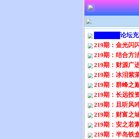
██████论坛充
219期：金光闪
219期：结合方
219期：财源广
219期：冰泪紫
219期：群峰之
219期：长远投
219期：且听风
219期：财富之
219期：安之若
219期：半岛铁