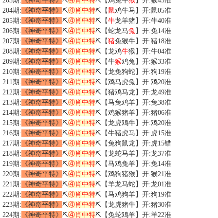
203期:
《神奇平特》
⛏
④肖中特
⛏【鸡兔牛
猴
】开:猴45准
204期:
《神奇平特》
⛏
④肖中特
⛏【
鼠
鸡牛马】开:鼠05准
205期:
《神奇平特》
⛏
④肖中特
⛏【
牛
龙羊猪】开:牛40准
206期:
《神奇平特》
⛏
④肖中特
⛏【蛇龙马
兔
】开:兔14准
207期:
《神奇平特》
⛏
④肖中特
⛏【
猪
兔猴牛】开:猪18准
208期:
《神奇平特》
⛏
④肖中特
⛏【龙鸡
牛
猴】开:牛04准
209期:
《神奇平特》
⛏
④肖中特
⛏【牛
猴
鸡兔】开:猴33准
210期:
《神奇平特》
⛏
④肖中特
⛏【龙兔狗蛇】开:狗19准
211期:
《神奇平特》
⛏
④肖中特
⛏【鸡马虎兔】开:鸡20准
212期:
《神奇平特》
⛏
④肖中特
⛏【猪鸡马龙】开:龙49准
213期:
《神奇平特》
⛏
④肖中特
⛏【马兔鸡羊】开:兔38准
214期:
《神奇平特》
⛏
④肖中特
⛏【鸡猴猪羊】开:猪06准
215期:
《神奇平特》
⛏
④肖中特
⛏【龙虎鸡牛】开:鸡20准
216期:
《神奇平特》
⛏
④肖中特
⛏【牛猪虎马】开:虎15准
217期:
《神奇平特》
⛏
④肖中特
⛏【兔狗鼠龙】开:虎15错
218期:
《神奇平特》
⛏
④肖中特
⛏【龙蛇马羊】开:龙37准
219期:
《神奇平特》
⛏
④肖中特
⛏【马鸡兔羊】开:兔14准
220期:
《神奇平特》
⛏
④肖中特
⛏【鸡狗猪猴】开:猴21准
221期:
《神奇平特》
⛏
④肖中特
⛏【羊龙马蛇】开:龙01准
222期:
《神奇平特》
⛏
④肖中特
⛏【马鸡狗羊】开:狗19准
223期:
《神奇平特》
⛏
④肖中特
⛏【龙虎猪牛】开:猪30准
224期:
《神奇平特》
⛏
④肖中特
⛏【兔蛇鸡羊】开:羊22准