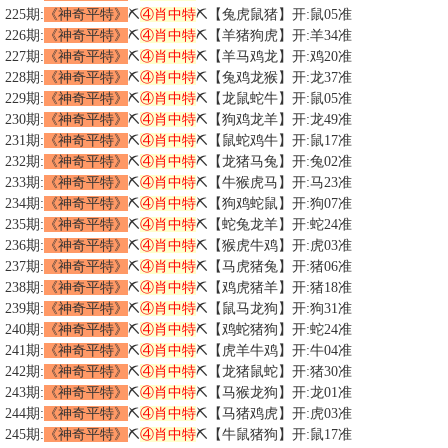
225期:
《神奇平特》
⛏
④肖中特
⛏【兔虎鼠猪】开:鼠05准
226期:
《神奇平特》
⛏
④肖中特
⛏【羊猪狗虎】开:羊34准
227期:
《神奇平特》
⛏
④肖中特
⛏【羊马鸡龙】开:鸡20准
228期:
《神奇平特》
⛏
④肖中特
⛏【兔鸡龙猴】开:龙37准
229期:
《神奇平特》
⛏
④肖中特
⛏【龙鼠蛇牛】开:鼠05准
230期:
《神奇平特》
⛏
④肖中特
⛏【狗鸡龙羊】开:龙49准
231期:
《神奇平特》
⛏
④肖中特
⛏【鼠蛇鸡牛】开:鼠17准
232期:
《神奇平特》
⛏
④肖中特
⛏【龙猪马兔】开:兔02准
233期:
《神奇平特》
⛏
④肖中特
⛏【牛猴虎马】开:马23准
234期:
《神奇平特》
⛏
④肖中特
⛏【狗鸡蛇鼠】开:狗07准
235期:
《神奇平特》
⛏
④肖中特
⛏【蛇兔龙羊】开:蛇24准
236期:
《神奇平特》
⛏
④肖中特
⛏【猴虎牛鸡】开:虎03准
237期:
《神奇平特》
⛏
④肖中特
⛏【马虎猪兔】开:猪06准
238期:
《神奇平特》
⛏
④肖中特
⛏【鸡虎猪羊】开:猪18准
239期:
《神奇平特》
⛏
④肖中特
⛏【鼠马龙狗】开:狗31准
240期:
《神奇平特》
⛏
④肖中特
⛏【鸡蛇猪狗】开:蛇24准
241期:
《神奇平特》
⛏
④肖中特
⛏【虎羊牛鸡】开:牛04准
242期:
《神奇平特》
⛏
④肖中特
⛏【龙猪鼠蛇】开:猪30准
243期:
《神奇平特》
⛏
④肖中特
⛏【马猴龙狗】开:龙01准
244期:
《神奇平特》
⛏
④肖中特
⛏【马猪鸡虎】开:虎03准
245期:
《神奇平特》
⛏
④肖中特
⛏【牛鼠猪狗】开:鼠17准